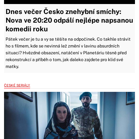
Dnes večer Česko znehybní smíchy:
Nova ve 20:20 odpálí nejlépe napsanou
komedii roku
Pátek večer je tu a vy se těšíte na odpočinek. Co takhle strávit
ho s filmem, kde se nevinná lež změní v lavinu absurdních
situací? Hvězdné obsazení, natáčení v Planetáriu těsně před
rekonstrukcí a příběh o tom, jak daleko zajdete pro klid své
matky.
ČESKÉ SERIÁLY