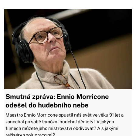
Smutná zpráva: Ennio Morricone
odešel do hudebního nebe
Maestro Ennio Morricone opustil náš svět ve věku 91 let a
zanechal po sobě famózní hudební dědictví. V jakých
filmech můžete jeho mistrovství obdivovat? A s jakými
režiséry spolupracoval?