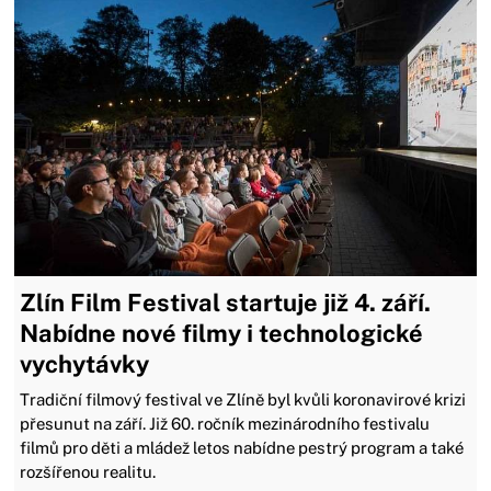
Zlín Film Festival startuje již 4. září.
Nabídne nové filmy i technologické
vychytávky
Tradiční filmový festival ve Zlíně byl kvůli koronavirové krizi
přesunut na září. Již 60. ročník mezinárodního festivalu
filmů pro děti a mládež letos nabídne pestrý program a také
rozšířenou realitu.