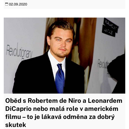
02.09.2020
Oběd s Robertem de Niro a Leonardem
DiCaprio nebo malá role v americkém
filmu – to je lákavá odměna za dobrý
skutek