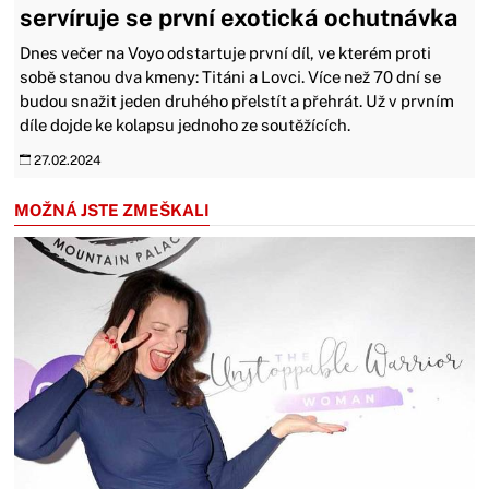
servíruje se první exotická ochutnávka
Dnes večer na Voyo odstartuje první díl, ve kterém proti
sobě stanou dva kmeny: Titáni a Lovci. Více než 70 dní se
budou snažit jeden druhého přelstít a přehrát. Už v prvním
díle dojde ke kolapsu jednoho ze soutěžících.
27.02.2024
MOŽNÁ JSTE ZMEŠKALI