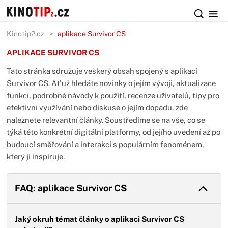
Kinotip2.cz
aplikace Survivor CS
APLIKACE SURVIVOR CS
Tato stránka sdružuje veškerý obsah spojený s aplikací
Survivor CS. Ať už hledáte novinky o jejím vývoji, aktualizace
funkcí, podrobné návody k použití, recenze uživatelů, tipy pro
efektivní využívání nebo diskuse o jejím dopadu, zde
naleznete relevantní články. Soustředíme se na vše, co se
týká této konkrétní digitální platformy, od jejího uvedení až po
budoucí směřování a interakci s populárním fenoménem,
který ji inspiruje.
FAQ: aplikace Survivor CS
Jaký okruh témat články o aplikaci Survivor CS