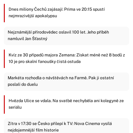
Dnes miliony Čechů zajásají: Prima ve 20:15 spustí
nejmrazivější apokalypsu
Nejznámější přírodovědec oslavil 100 let. Jeho příběh
namluvil Jan Šťastný
Kvíz ze 30 případů majora Zemana: Získat méně než 8 bodů z
10 je pro skalní fanoušky čistá ostuda
Markéta rozhodla o návštěvách na Farmě. Pak ji ostatní
poslali do duelu
Hvězda Ulice se vdala. Na svatbě nechyběla ani kolegyně ze
seriálu
Zítra v 17:30 se Česko přilepí k TV: Nova Cinema vysílá
nejdojemnější film historie