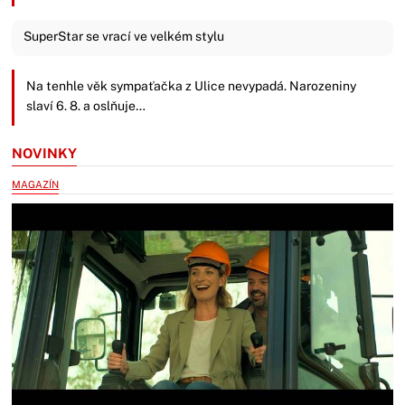
SuperStar se vrací ve velkém stylu
Na tenhle věk sympaťačka z Ulice nevypadá. Narozeniny
slaví 6. 8. a oslňuje…
NOVINKY
MAGAZÍN