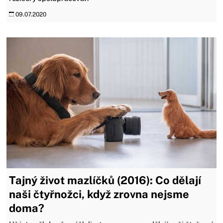
09.07.2020
Tajný život mazlíčků (2016): Co dělají
naši čtyřnožci, když zrovna nejsme
doma?