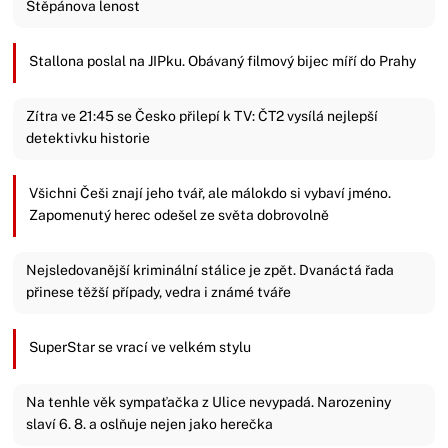
Štěpánova lenost
Stallona poslal na JIPku. Obávaný filmový bijec míří do Prahy
Zítra ve 21:45 se Česko přilepí k TV: ČT2 vysílá nejlepší
detektivku historie
Všichni Češi znají jeho tvář, ale málokdo si vybaví jméno.
Zapomenutý herec odešel ze světa dobrovolně
Nejsledovanější kriminální stálice je zpět. Dvanáctá řada
přinese těžší případy, vedra i známé tváře
SuperStar se vrací ve velkém stylu
Na tenhle věk sympaťačka z Ulice nevypadá. Narozeniny
slaví 6. 8. a oslňuje nejen jako herečka