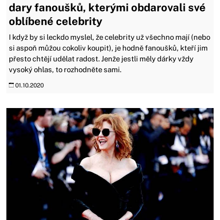
dary fanoušků, kterými obdarovali své
oblíbené celebrity
I když by si leckdo myslel, že celebrity už všechno mají (nebo
si aspoň můžou cokoliv koupit), je hodně fanoušků, kteří jim
přesto chtějí udělat radost. Jenže jestli měly dárky vždy
vysoký ohlas, to rozhodněte sami.
01.10.2020