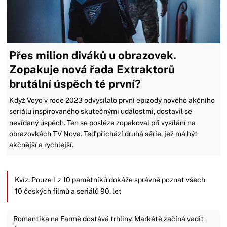
Přes milion diváků u obrazovek.
Zopakuje nová řada Extraktorů
brutální úspěch té první?
Když Voyo v roce 2023 odvysílalo první epizody nového akčního
seriálu inspirovaného skutečnými událostmi, dostavil se
nevídaný úspěch. Ten se posléze zopakoval při vysílání na
obrazovkách TV Nova. Teď přichází druhá série, jež má být
akčnější a rychlejší.
Kvíz: Pouze 1 z 10 pamětníků dokáže správně poznat všech
10 českých filmů a seriálů 90. let
Romantika na Farmě dostává trhliny. Markétě začíná vadit