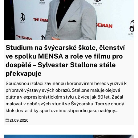
Studium na švýcarské škole, členství
ve spolku MENSA a role ve filmu pro
dospělé – Sylvester Stallone stále
překvapuje
Současnou izolaci zaviněnou koronavirem herec využívá k
přípravě výstavy svých obrazů. Stallone maluje olejová
plátna v expresionistickém stylu už více jak 50 let. Začal
malovat v době svých studií ve Švýcarsku. Tam se chudý
kluk dostal díky sportovnímu stipendiu jako nadějný...
21.09.2020