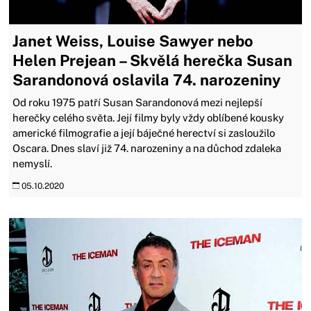
Janet Weiss, Louise Sawyer nebo
Helen Prejean – Skvělá herečka Susan
Sarandonová oslavila 74. narozeniny
Od roku 1975 patří Susan Sarandonová mezi nejlepší
herečky celého světa. Její filmy byly vždy oblíbené kousky
americké filmografie a její báječné herectví si zasloužilo
Oscara. Dnes slaví již 74. narozeniny a na důchod zdaleka
nemyslí.
05.10.2020