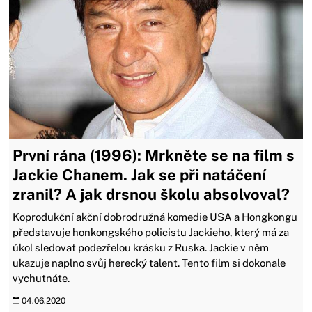
První rána (1996): Mrkněte se na film s
Jackie Chanem. Jak se při natáčení
zranil? A jak drsnou školu absolvoval?
Koprodukční akční dobrodružná komedie USA a Hongkongu
představuje honkongského policistu Jackieho, který má za
úkol sledovat podezřelou krásku z Ruska. Jackie v něm
ukazuje naplno svůj herecký talent. Tento film si dokonale
vychutnáte.
04.06.2020