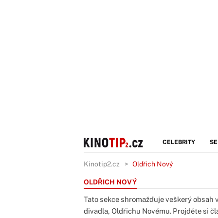
CELEBRITY
SE
Kinotip2.cz
Oldřich Nový
OLDŘICH NOVÝ
Tato sekce shromažďuje veškerý obsah v
divadla, Oldřichu Novému. Projděte si čl