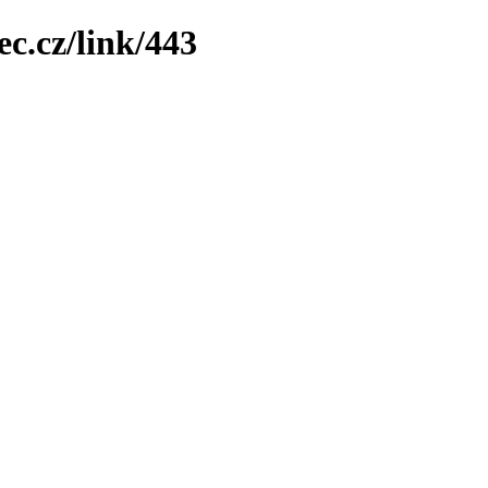
ec.cz/link/443