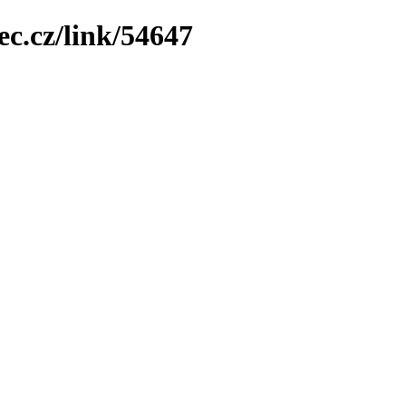
ec.cz/link/54647