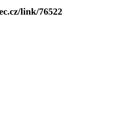
ec.cz/link/76522