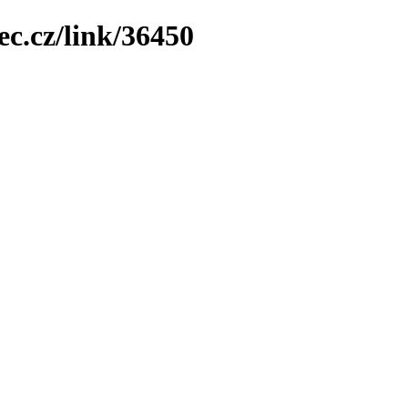
ec.cz/link/36450