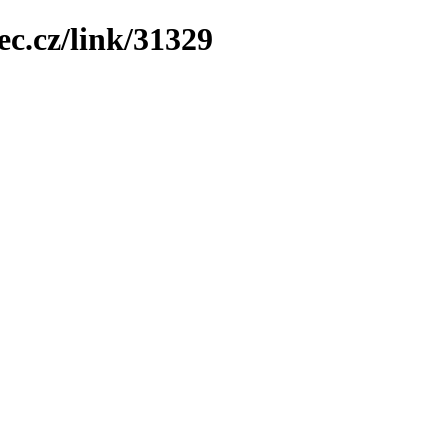
ec.cz/link/31329