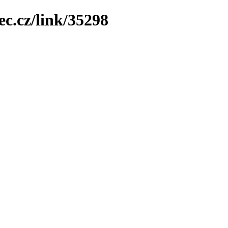
ec.cz/link/35298