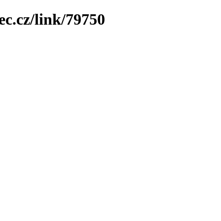
ec.cz/link/79750