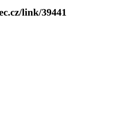
ec.cz/link/39441